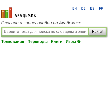
EN
DE
ES
FR
academic.ru
Словари и энциклопедии на Академике
Найти!
Толкования
Переводы
Книги
Игры ⚽