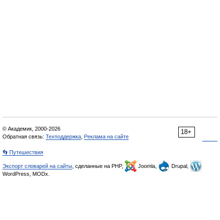
© Академик, 2000-2026
18+
Обратная связь:
Техподдержка
,
Реклама на сайте
👣 Путешествия
Экспорт словарей на сайты
, сделанные на PHP,
Joomla,
Drupal,
WordPress, MODx.